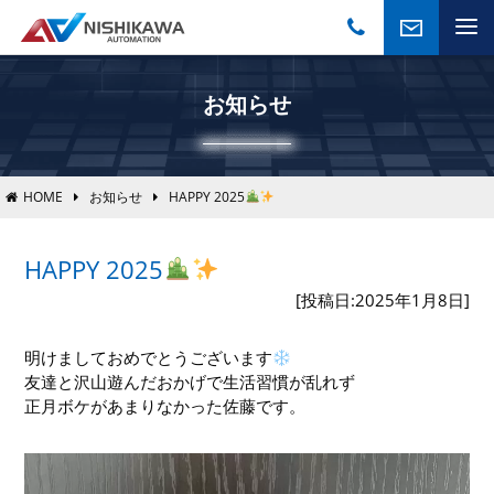
お知らせ
HOME
お知らせ
HAPPY 2025
HAPPY 2025
[投稿日:2025年1月8日]
明けましておめでとうございます
友達と沢山遊んだおかげで生活習慣が乱れず
正月ボケがあまりなかった佐藤です。